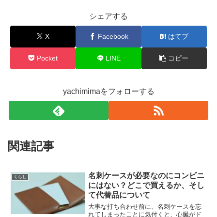
シェアする
X
Facebook
はてブ
Pocket
LINE
コピー
yachimimaをフォローする
関連記事
名刺ケースが必要なのにコンビニ
くらし
にはない？どこで買えるか、そし
て代替品について
大事な打ち合わせ前に、名刺ケースを忘
れてしまったことに気付くと、心臓がド