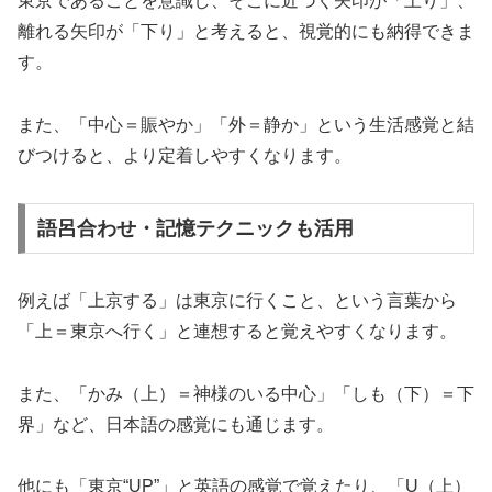
東京であることを意識し、そこに近づく矢印が「上り」、
離れる矢印が「下り」と考えると、視覚的にも納得できま
す。
また、「中心＝賑やか」「外＝静か」という生活感覚と結
びつけると、より定着しやすくなります。
語呂合わせ・記憶テクニックも活用
例えば「上京する」は東京に行くこと、という言葉から
「上＝東京へ行く」と連想すると覚えやすくなります。
また、「かみ（上）＝神様のいる中心」「しも（下）＝下
界」など、日本語の感覚にも通じます。
他にも「東京“UP”」と英語の感覚で覚えたり、「U（上）