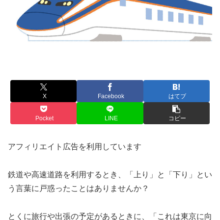
X
Facebook
はてブ
Pocket
LINE
コピー
アフィリエイト広告を利用しています
鉄道や高速道路を利用するとき、「上り」と「下り」とい
う言葉に戸惑ったことはありませんか？
とくに旅行や出張の予定があるときに、「これは東京に向