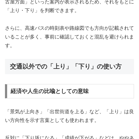
古屋方面」といった案内が表示されるため、それをもとに
「上り・下り」を判断できます。
さらに、高速バスの時刻表や路線図でも方向が記載されて
いることが多く、事前に確認しておくと混乱を避けられま
す。
交通以外での「上り」「下り」の使い方
経済や人生の比喩としての意味
「景気が上向き」「出世街道を上る」など、「上り」は良
い方向性を示す言葉としても使われます。
反対に「下り坂になる」「成績が下がる」などは、ややネ