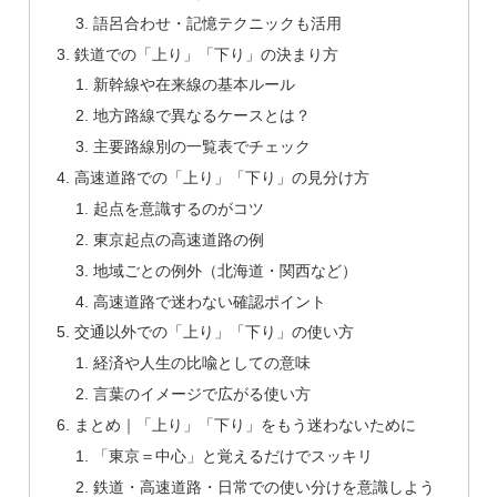
語呂合わせ・記憶テクニックも活用
鉄道での「上り」「下り」の決まり方
新幹線や在来線の基本ルール
地方路線で異なるケースとは？
主要路線別の一覧表でチェック
高速道路での「上り」「下り」の見分け方
起点を意識するのがコツ
東京起点の高速道路の例
地域ごとの例外（北海道・関西など）
高速道路で迷わない確認ポイント
交通以外での「上り」「下り」の使い方
経済や人生の比喩としての意味
言葉のイメージで広がる使い方
まとめ｜「上り」「下り」をもう迷わないために
「東京＝中心」と覚えるだけでスッキリ
鉄道・高速道路・日常での使い分けを意識しよう