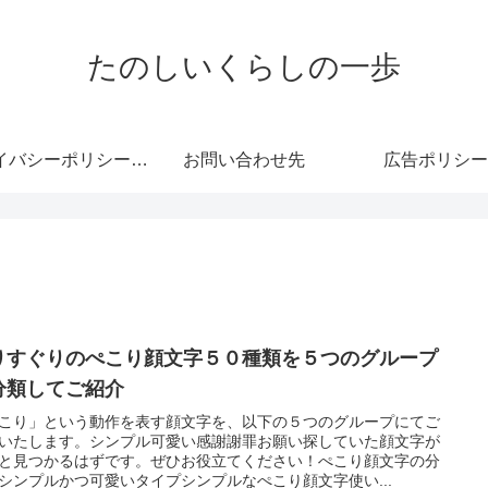
たのしいくらしの一歩
プライバシーポリシー・免責事項
お問い合わせ先
広告ポリシー
りすぐりのぺこり顔文字５０種類を５つのグループ
分類してご紹介
こり」という動作を表す顔文字を、以下の５つのグループにてご
いたします。シンプル可愛い感謝謝罪お願い探していた顔文字が
と見つかるはずです。ぜひお役立てください！ぺこり顔文字の分
シンプルかつ可愛いタイプシンプルなぺこり顔文字使い...