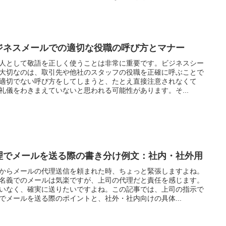
ジネスメールでの適切な役職の呼び方とマナー
人として敬語を正しく使うことは非常に重要です。ビジネスシー
大切なのは、取引先や他社のスタッフの役職を正確に呼ぶことで
適切でない呼び方をしてしまうと、たとえ直接注意されなくて
礼儀をわきまえていないと思われる可能性があります。そ...
理でメールを送る際の書き分け例文：社内・社外用
からメールの代理送信を頼まれた時、ちょっと緊張しますよね。
名義でのメールは気楽ですが、上司の代理だと責任を感じます。
いなく、確実に送りたいですよね。この記事では、上司の指示で
でメールを送る際のポイントと、社外・社内向けの具体...