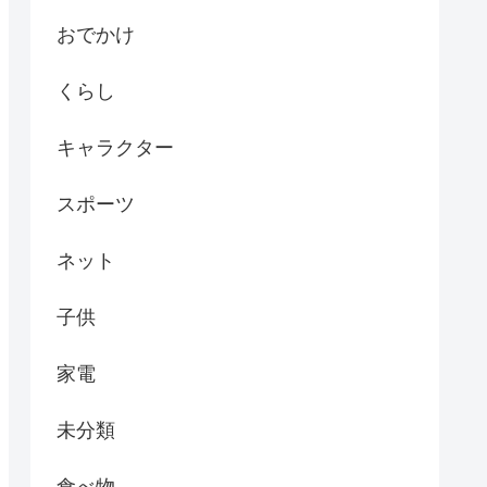
おでかけ
くらし
キャラクター
スポーツ
ネット
子供
家電
未分類