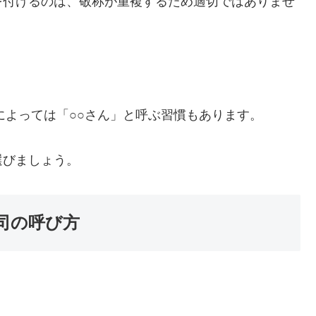
を付けるのは、敬称が重複するため適切ではありませ
。
によっては「○○さん」と呼ぶ習慣もあります。
選びましょう。
司の呼び方