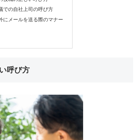
議での自社上司の呼び方
外にメールを送る際のマナー
い呼び方