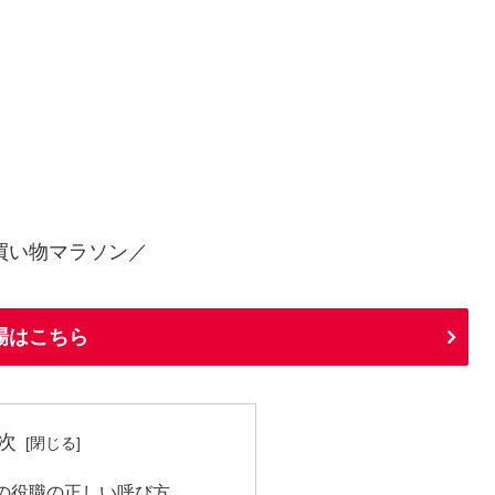
買い物マラソン／
場はこちら
次
の役職の正しい呼び方