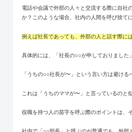
電話や会議で外部の人々と交流する際に自社
か？このような場合、社内の人間を呼び捨て
例えば社長であっても、外部の人と話す際には
具体的には、「社長の○○が申しておりました
「うちの○○社長が〜」という言い方は避ける
これは「うちのママが〜」と言っているのと
役職を持つ人の苗字を呼ぶ際のポイントは、
社内で「○○部長」と呼ぶのが普通でも、外部