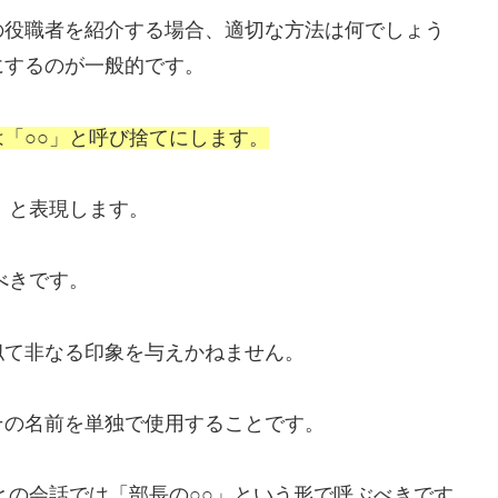
の役職者を紹介する場合、適切な方法は何でしょう
にするのが一般的です。
「○○」と呼び捨てにします。
」と表現します。
べきです。
似て非なる印象を与えかねません。
その名前を単独で使用することです。
との会話では「部長の○○」という形で呼ぶべきです。