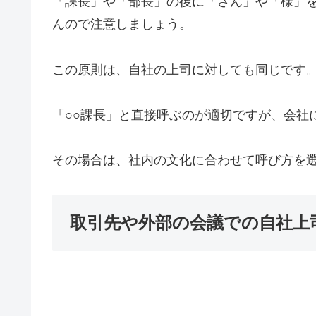
「課長」や「部長」の後に「さん」や「様」
んので注意しましょう。
この原則は、自社の上司に対しても同じです
「○○課長」と直接呼ぶのが適切ですが、会社
その場合は、社内の文化に合わせて呼び方を
取引先や外部の会議での自社上