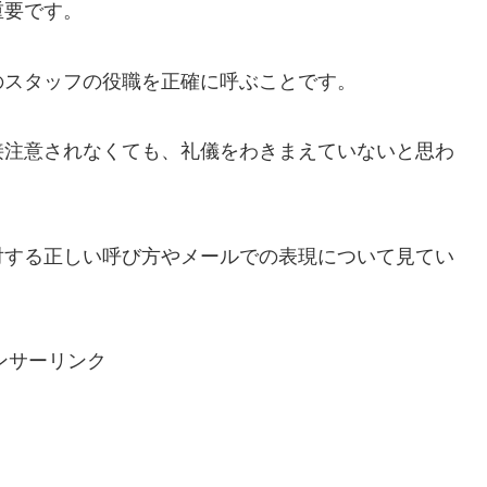
重要です。
のスタッフの役職を正確に呼ぶことです。
接注意されなくても、礼儀をわきまえていないと思わ
対する正しい呼び方やメールでの表現について見てい
ンサーリンク