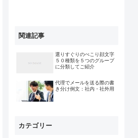
関連記事
選りすぐりのぺこり顔文字
５０種類を５つのグループ
に分類してご紹介
代理でメールを送る際の書
き分け例文：社内・社外用
カテゴリー