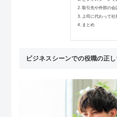
取引先や外部の会
上司に代わって社
まとめ
ビジネスシーンでの役職の正し