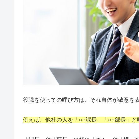
役職を使っての呼び方は、それ自体が敬意を
例えば、他社の人を「○○課長」「○○部長」