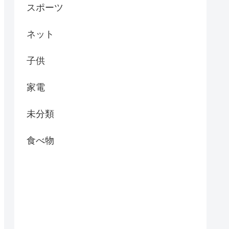
スポーツ
ネット
子供
家電
未分類
食べ物