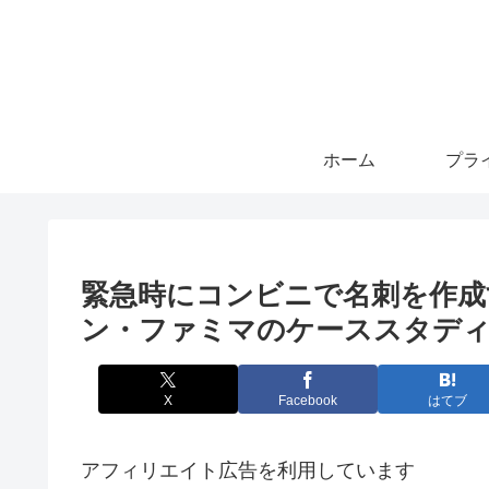
ホーム
緊急時にコンビニで名刺を作成
ン・ファミマのケーススタデ
X
Facebook
はてブ
アフィリエイト広告を利用しています