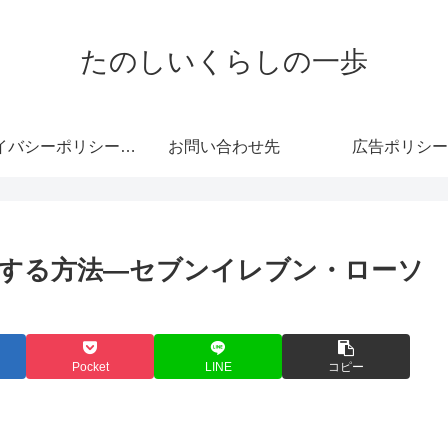
たのしいくらしの一歩
プライバシーポリシー・免責事項
お問い合わせ先
広告ポリシー
する方法―セブンイレブン・ローソ
ィ
Pocket
LINE
コピー