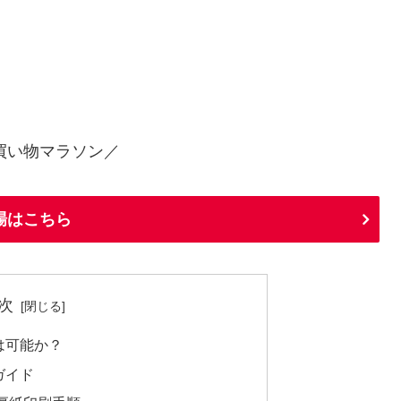
買い物マラソン／
場はこちら
次
は可能か？
ガイド