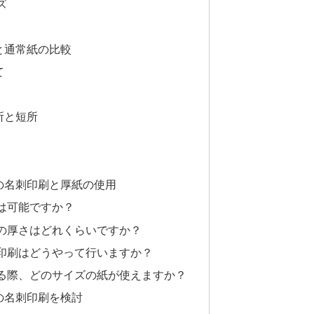
ズ
と通常紙の比較
て
所と短所
の名刺印刷と厚紙の使用
は可能ですか？
の厚さはどれくらいですか？
印刷はどうやって行いますか？
る際、どのサイズの紙が使えますか？
の名刺印刷を検討