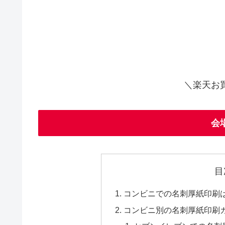
＼楽天お
会
目
コンビニでの名刺厚紙印刷
コンビニ別の名刺厚紙印刷