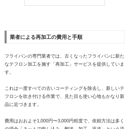
業者による再加工の費用と手順
フライパンの専門業者では、古くなったフライパンに新た
なテフロン加工を施す「再加工」サービスを提供していま
す。
これは一度すべての古いコーティングを除去し、新しいテ
フロンを吹き付ける作業で、見た目も使い心地もかなり新
品に近づきます。
費用はおおよそ1,000円〜3,000円程度で、依頼方法は多く
の場合「ネットで申し込み→郵送→加工→返送」という流