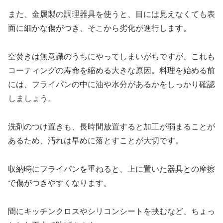
また、金属製の調理器具を使うと、目には見えなくても表
面に細かな傷がつき、そこから劣化が進行します。
空焚きは無意識のうちにやってしまいがちですが、これも
コーティングの寿命を縮める大きな原因。料理を始める前
には、フライパンの中に油や水分があるかをしっかり確認
しましょう。
洗剤のつけ置きも、長時間放置すると加工が弱まることが
あるため、汚れは早めに落とすことが大切です。
収納時にフライパンを重ねると、上に置いた器具との摩擦
で傷がつきやすくなります。
間にキッチンクロスやシリコンシートを挟むなど、ちょっ