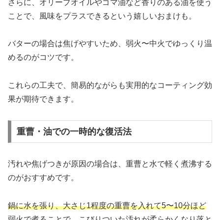
さらに、オリーブオイルやゴマ油など香りのある油を使う
ことで、風味をプラスできるという嬉しいおまけも。
バターの場合は焦げやすいため、弱火〜中火でゆっくり温
めるのがコツです。
これらの工夫で、簡易的ながらも実用的なコーティング効
果が期待できます。
重曹・油での一時的な復活法
汚れや焦げつきが原因の場合は、重曹と水で軽く煮沸する
のがおすすめです。
鍋に水を張り、大さじ1程度の重曹を入れて5〜10分ほど
弱火で煮ることで、こびりついた汚れが柔らかくなり落と