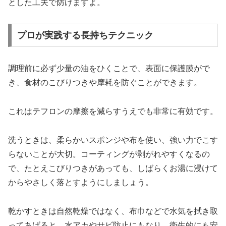
とした工夫で防げますよ。
プロが実践する長持ちテクニック
調理前に必ず少量の油をひくことで、表面に保護膜がで
き、食材のこびりつきや摩耗を防ぐことができます。
これはテフロンの摩擦を減らすうえでも非常に有効です。
洗うときは、柔らかいスポンジや布を使い、強い力でこす
らないことが大切。コーティングが剥がれやすくなるの
で、たとえこびりつきがあっても、しばらくお湯に浸けて
からやさしく落とすようにしましょう。
乾かすときは自然乾燥ではなく、布巾などで水気を拭き取
ってあげると、水アカやサビ防止にもなり、衛生的にも安