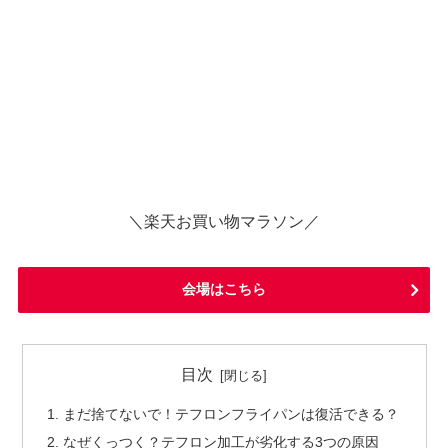
＼楽天お買い物マラソン／
会場はこちら
目次
まだ捨てないで！テフロンフライパンは復活できる？
なぜくっつく？テフロン加工が劣化する3つの原因