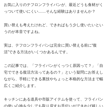
お気に入りのテフロンフライパンが、最近どうも食材がく
っついて使いにくい……そんな経験はありませんか？
買い替えも考えたけれど、できればもう少し使いたいとい
うのが本音ですよね。
実は、テフロンフライパンは完全に買い替える前に“復
活”できる方法がいくつかあるんです。
この記事では、「フライパンがくっつく原因って？」「自
宅でできる復活方法ってあるの？」という疑問にお答えし
ながら、手軽にできる裏技やちょっと本格的な方法まで幅
広くご紹介します。
キッチンにある道具や市販アイテムを使って、フライパン
の使い心地を少しでも取り戻すお手伝いができれば嬉しい