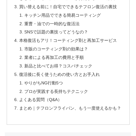
買い替える前に！自宅でできるテフロン復活の裏技
キッチン用品でできる簡易コーティング
重曹・油での一時的な復活法
SNSで話題の裏技ってどうなの？
本格復活もアリ！コーティング剤と再加工サービス
市販のコーティング剤の効果は？
業者による再加工の費用と手順
新品と比べてお得？コスパチェック
復活後に長く使うための使い方とお手入れ
やりがちNG行動5つ
プロが実践する長持ちテクニック
よくある質問（Q&A）
まとめ｜テフロンフライパン、もう一度使えるかも？